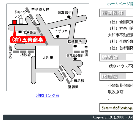
ホームページ
（社）全国宅
（社）神奈川
大和市不動産
（社）全国宅
（社）首都圏
積水ハウス不
小額短期保険
取次ぎ店
地図リンク有
.
シャーメゾンショップ
Copyright
(C);2000・,G